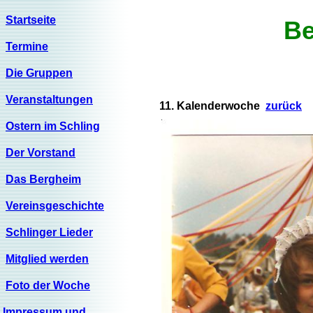
Startseite
Be
Termine
Die Gruppen
Veranstaltungen
11. Kalenderwoche
zurück
Ostern im Schling
Der Vorstand
Das Bergheim
Vereinsgeschichte
Schlinger Lieder
Mitglied werden
Foto der Woche
Impressum und