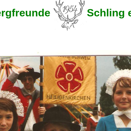
rgfreunde
Schling e