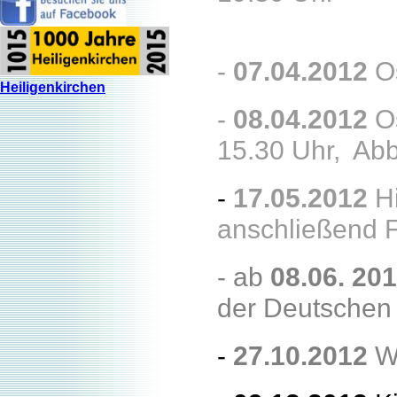
-
07.04.2012
Os
Heiligenkirchen
-
08.04.2012
Os
15.30 Uhr, Abb
-
17.05.2012
Hi
anschließend 
- ab
08.06. 20
der Deutschen
-
27.10.2012
We