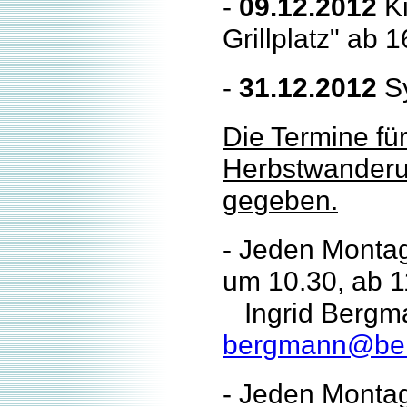
-
09.12.2012
K
Grillplatz" ab 
-
31.12.2012
Sy
Die Termine fü
Herbstwanderu
gegeben.
- Jeden Montag
um 10.30, ab 1
Ingrid Bergma
bergmann@berg
- Jeden Montag 