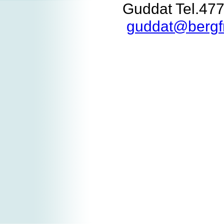
Guddat Tel.47
guddat@bergfr