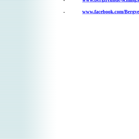
-
www.facebook.com/Bergve
Asmus/ N