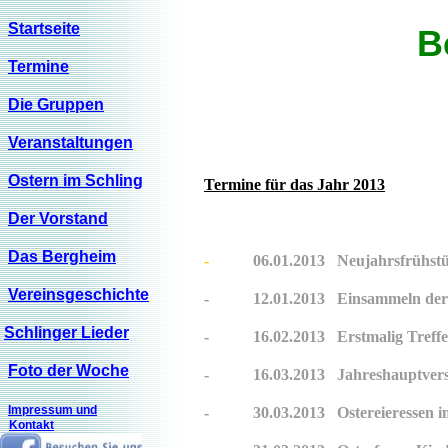
Startseite
B
Termine
Die Gruppen
Veranstaltungen
Ostern im Schling
Termine für das Jahr 2013
Der Vorstand
Das Bergheim
-
06.01.2013 Neujahrsfrüh
Vereinsgeschichte
- 12.01.2013 Einsammeln de
Schlinger Lieder
- 16.02.2013 Erstmalig Treff
Foto der Woche
- 16.03.2013 Jahreshauptvers
Impressum und
- 30.03.2013 Ostereieres
Kontakt