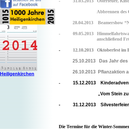
- 31.03.2013 Osterfeuer, Kin
Abbrennen des Oste
28.04.2013 Beamershow “Natur
- 09.05.2013 Himmelfah
anschließend Frü
-
12.10.2013 Oktoberfe
25.10.2013 Das Jahr des 
26.10.2013 Pflanzakti
Heiligenkirchen
-
15.12.2013 Kinderadvent
„Vom Stein zum B
- 31.12.2013 Silvesterf
Die Termine für die Winter-Sommer