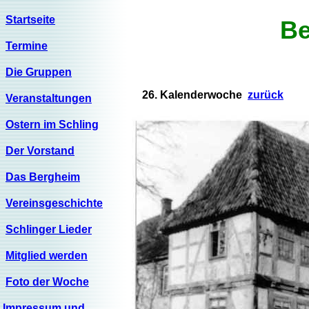
Startseite
Be
Termine
Die Gruppen
26. Kalenderwoche
zurück
Veranstaltungen
Ostern im Schling
Der Vorstand
Das Bergheim
Vereinsgeschichte
Schlinger Lieder
Mitglied werden
Foto der Woche
Impressum und