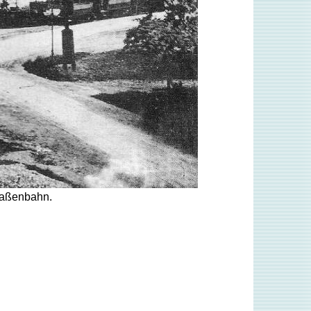
traßenbahn.