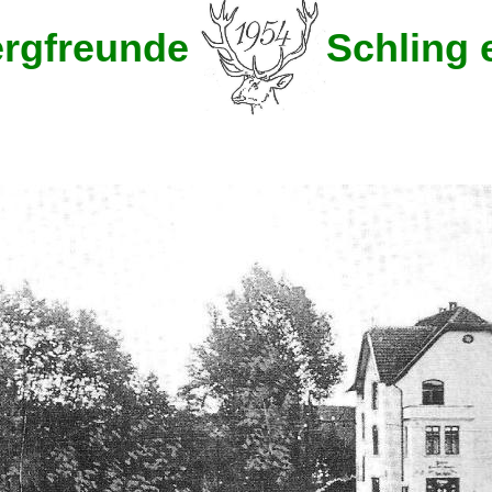
rgfreunde
Schling e