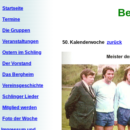
Startseite
Be
Termine
Die Gruppen
Veranstaltungen
50. Kalenderwoche
zurück
Ostern im Schling
Der Vorstand
Das Bergheim
Vereinsgeschichte
Schlinger Lieder
Mitglied werden
Foto der Woche
Impressum und