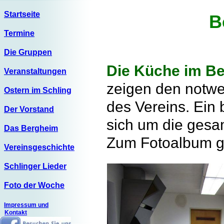
Startseite
B
Termine
Die Gruppen
Die Küche im Be
Veranstaltungen
zeigen den notwe
Ostern im Schling
des Vereins. Ein 
Der Vorstand
sich um die gesa
Das Bergheim
Zum Fotoalbum g
Vereinsgeschichte
Schlinger Lieder
Foto der Woche
Impressum und
Kontakt