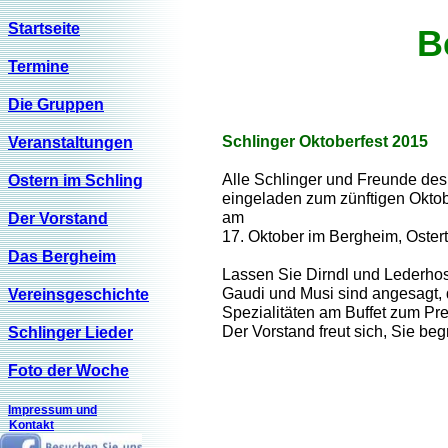
Startseite
B
Termine
Die Gruppen
Schlinger Oktoberfest 2015
Veranstaltungen
Alle Schlinger und Freunde des
Ostern im Schling
eingeladen zum zünftigen Oktob
am
Der Vorstand
17. Oktober im Bergheim, Ostert
Das Bergheim
Lassen Sie Dirndl und Lederhos
Gaudi und Musi sind angesagt,
Vereinsgeschichte
Spezialitäten am Buffet zum Pre
Der Vorstand freut sich, Sie be
Schlinger Lieder
Foto der Woche
Impressum und
Kontakt