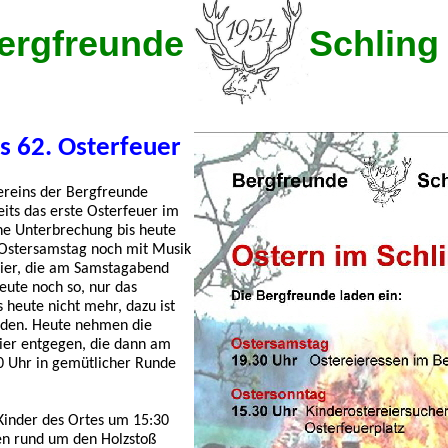
ergfreunde
Schling 
as 62. Osterfeuer
ereins der Bergfreunde
eits das erste Osterfeuer im
hne Unterbrechung bis heute
Ostersamstag noch mit Musik
ier, die am Samstagabend
eute noch so, nur das
 heute nicht mehr, dazu ist
orden. Heute nehmen die
er entgegen, die dann am
 Uhr in gemütlicher Runde
 Kinder des Ortes um 15:30
en rund um den Holzstoß