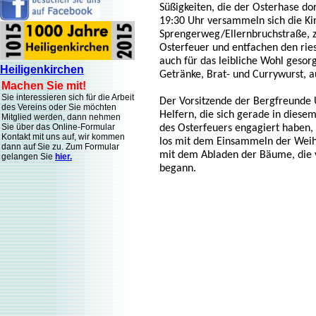
Süßigkeiten, die der Osterhase dor
19:30 Uhr versammeln sich die K
Sprengerweg/Ellernbruchstraße, 
Osterfeuer und entfachen den riesi
auch für das leibliche Wohl gesorg
Heiligenkirchen
Getränke, Brat- und Currywurst, 
Machen Sie mit!
Sie interessieren sich für die Arbeit
Der Vorsitzende der Bergfreunde 
des Vereins oder Sie möchten
Helfern, die sich gerade in diese
Mitglied werden, dann nehmen
Sie über das Online-Formular
des Osterfeuers engagiert haben, 
Kontakt mit uns auf, wir kommen
los mit dem Einsammeln der Wei
dann auf Sie zu. Zum Formular
mit dem Abladen der Bäume, die 
gelangen Sie
hier.
begann.