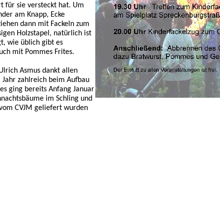
t für sie versteckt hat. Um
inder am Knapp, Ecke
ziehen dann mit Fackeln zum
gen Holzstapel, natürlich ist
t, wie üblich gibt es
auch mit Pommes Frites.
Ulrich Asmus dankt allen
m Jahr zahlreich beim Aufbau
es ging bereits Anfang Januar
hnachtsbäume im Schling und
vom CVJM geliefert wurden