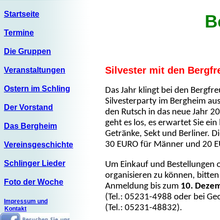
Startseite
B
Termine
Die Gruppen
Silvester mit den Bergf
Veranstaltungen
Ostern im Schling
Das Jahr klingt bei den Bergfr
Silvesterparty im Bergheim aus,
Der Vorstand
den Rutsch in das neue Jahr 
geht es los, es erwartet Sie ein 
Das Bergheim
Getränke, Sekt und Berliner. Di
30 EURO für Männer und 20 E
Vereinsgeschichte
Schlinger Lieder
Um Einkauf und Bestellungen 
organisieren zu können, bitten
Foto der Woche
Anmeldung bis zum
10. Deze
(Tel.: 05231-4988 oder bei Ge
Impressum und
(Tel.: 05231-48832).
Kontakt