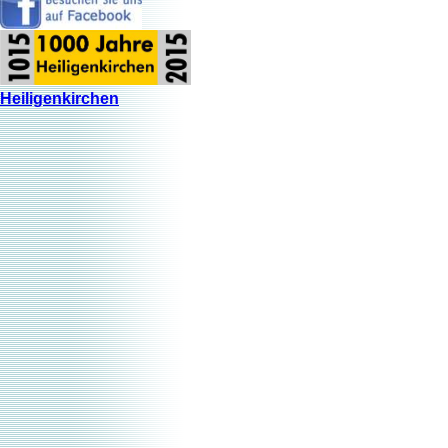
Heiligenkirchen