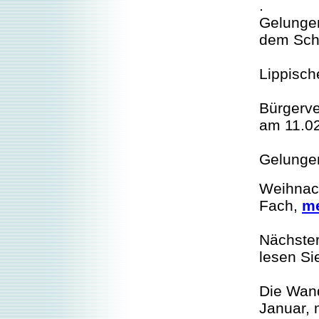
.
Gelungen
dem Sch
Lippisch
Bürgerve
am 11.02
Gelungen
W
eihnac
Fach,
m
Nächste
lesen S
Die Wand
Januar, 