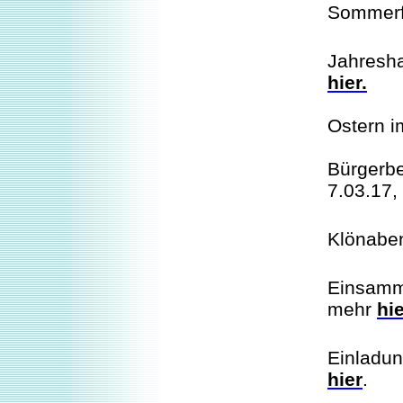
Sommerf
Jahresha
hier.
Ostern i
Bürgerbe
7.03.17
Klönabe
Einsamm
mehr
hie
Einladun
hier
.