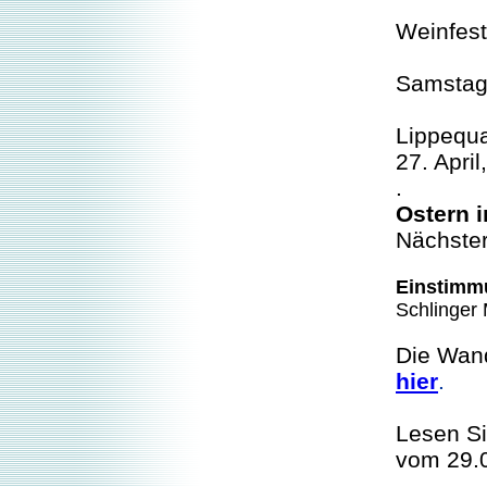
Weinfes
Samstag
Lippequa
27. April
.
Ostern 
Nächster
Einstimm
Schlinger
Die Wand
hier
.
Lesen Si
vom 29.