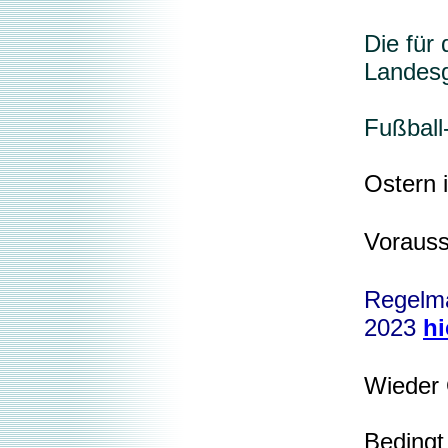
Die für
Landesg
Fußbal
Ostern 
Vorauss
Regelmä
2023
hi
Wieder 
Bedingt 