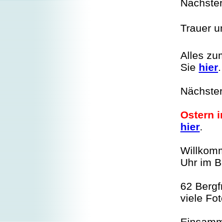
Nächster
Trauer u
Alles zu
Sie
hier
.
Nächster
Ostern i
hier
.
Willkom
Uhr im B
62 Bergf
viele Fo
Einsamm