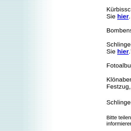
Kürbissc
Sie
hier
.
Bombens
Schlinge
Sie
hier
.
Fotoalbu
Klönabe
Festzug
Schlinge
Bitte teile
informiere