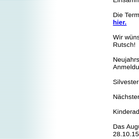
Die Term
hier.
Wir wüns
Rutsch!
Neujahrs
Anmeld
Silveste
Nächster
Kinderad
Das Aug
28.10.15