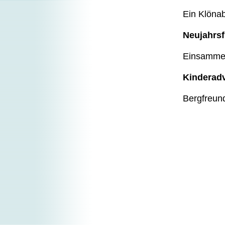
Ein Klöna
Neujahrs
Einsamme
Kinderad
Bergfreund