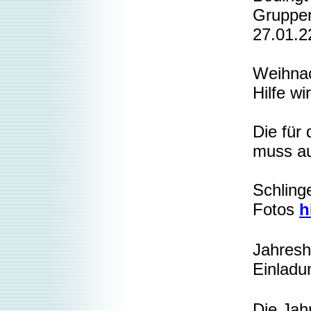
Gruppen
27.01.2
Weihnac
Hilfe wi
Die für
muss au
Schling
Fotos
h
Jahres
Einlad
Die Ja