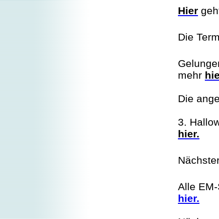
Hier
geht
Die Term
Gelungen
mehr
hi
Die ange
3. Hallo
hier.
Nächster
Alle EM-
hier.