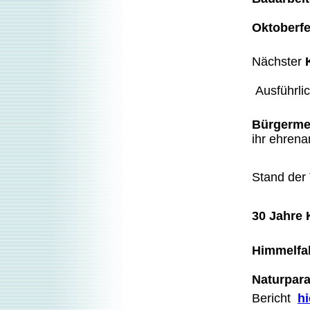
Oktoberf
Nächster
Ausführli
Bürgermei
ihr ehren
Stand der
30 Jahre
Himmelfa
Naturpara
Bericht
hi