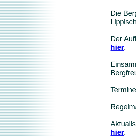
Die Berg
Lippisc
Der Auf
hier
.
Einsamm
Bergfre
Termine
Regelmä
Aktuali
hier
.