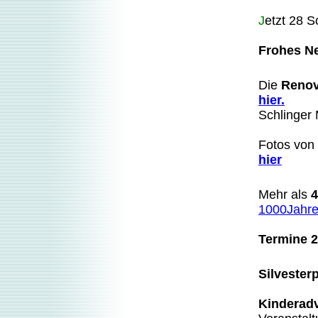
J
etzt
28 S
Frohes N
Die
Renov
hier.
Schlinger 
Fotos von 
hier
Mehr als
4
1000Jahre
Termine 
Silvester
Kinderad