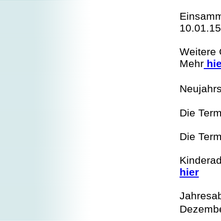
Einsamm
10.01.1
Weitere 
Mehr
hie
Neujahrs
Die Term
Die Term
Kinderad
hier
Jahresa
Dezembe