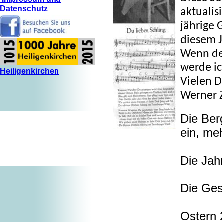
Datenschutz
aktualisi
jährige 
diesem J
Wenn der
werde ic
Heiligenkirchen
Vielen D
Werner 
Die Ber
ein, me
Die Jah
Die Ges
Ostern 