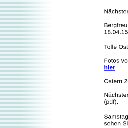
Nächste
Bergfre
18.04.15
Tolle Os
Fotos vo
hier
Ostern 2
Nächste
(pdf)
.
Samstag 
sehen S