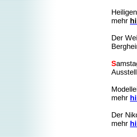
Heilige
mehr
hi
Der We
Berghe
S
amstag
Ausstel
Modelle
mehr
hi
Der Nik
mehr
hi