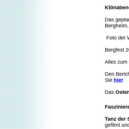
Klönaben
Das gepla
Bergheim
Foto der
Bergfest 
Alles zum
Den Beric
Sie
hier
Das
Oste
Faszinier
Tanz der
gefilmt un