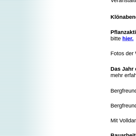
Veranstal
Klönabe
Pflanzakt
bitte
hier.
Fotos der 
Das Jahr 
mehr erfa
Bergfreun
Bergfreund
Mit Vollda
Bauarbei